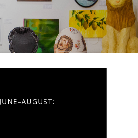
 JUNE–AUGUST: