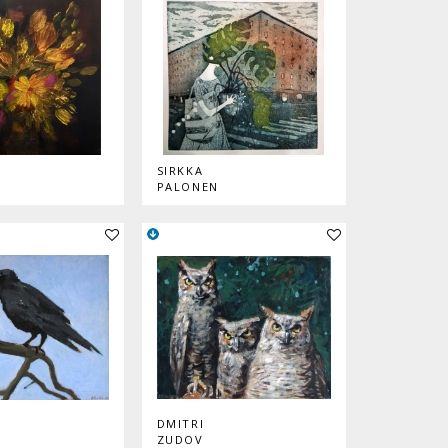
SIRKKA
PALONEN
Lisää teos kokoelmaan
Lisää teos kokoelmaan
DMITRI
ZUDOV