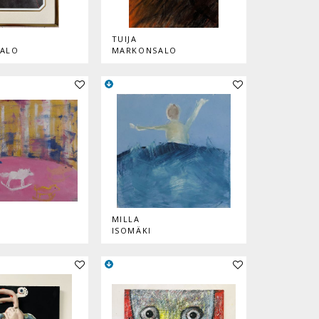
TUIJA
ALO
MARKONSALO
Lisää teos kokoelmaan
Lisää teos kokoelmaan
MILLA
ISOMÄKI
Lisää teos kokoelmaan
Lisää teos kokoelmaan