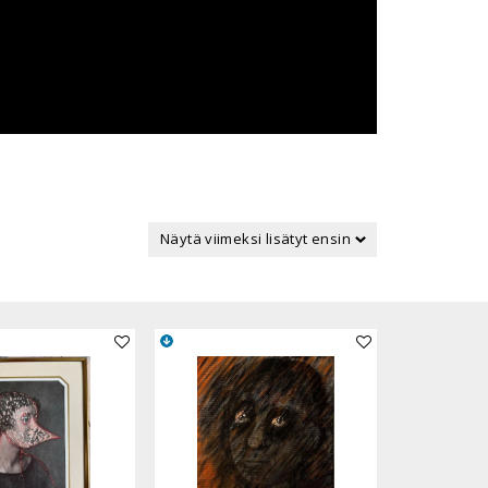
Lisää teos kokoelmaan
Lisää teos kokoelmaan