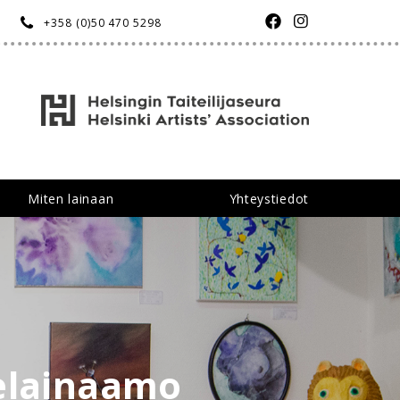
FACEBOOK
INSTAGR
+358 (0)50 470 5298
Miten lainaan
Yhteystiedot
delainaamo