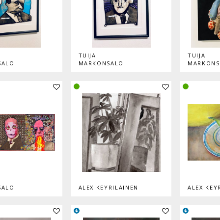
TUIJA
TUIJA
SALO
MARKONSALO
MARKONS
Lisää teos kokoelmaan
Lisää teos kokoelmaan
SALO
ALEX KEYRILÄINEN
ALEX KEY
Lisää teos kokoelmaan
Lisää teos kokoelmaan