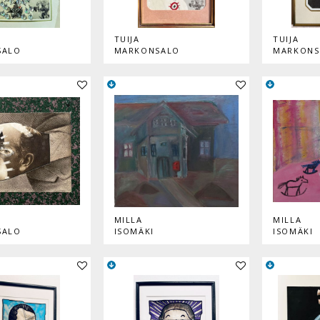
TUIJA
TUIJA
SALO
MARKONSALO
MARKONS
Lisää teos kokoelmaan
Lisää teos kokoelmaan
MILLA
MILLA
SALO
ISOMÄKI
ISOMÄKI
Lisää teos kokoelmaan
Lisää teos kokoelmaan